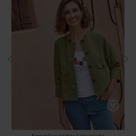
Kragenlose leichte Leinenjacke