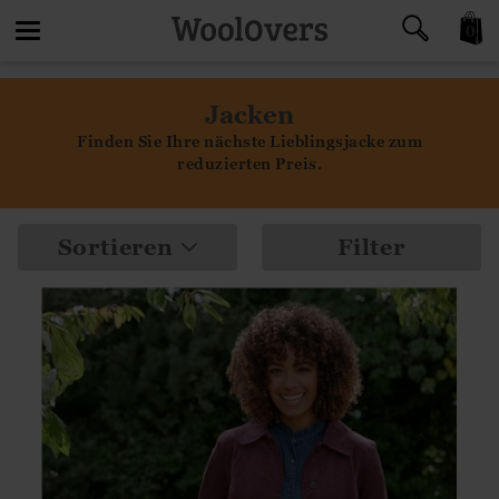
0
Toggle
Jacken
navigation
Finden Sie Ihre nächste Lieblingsjacke zum
reduzierten Preis.
Sortieren
Filter