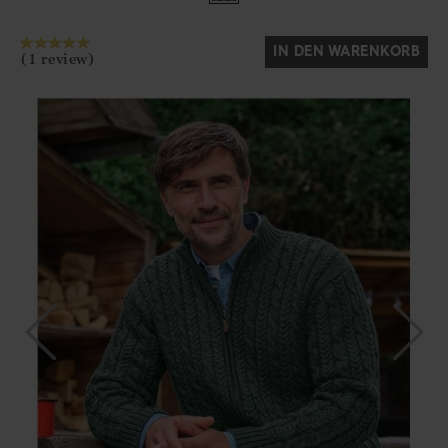
Ja
Nein
IN DEN WARENKORB
(1 review)