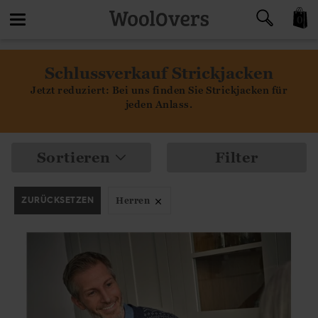
0
Toggle
Schlussverkauf Strickjacken
navigation
Jetzt reduziert: Bei uns finden Sie Strickjacken für
jeden Anlass.
Sortieren
Filter
ZURÜCKSETZEN
Herren