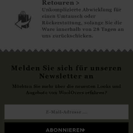
Retouren
Unkomplizierte Abwicklung für
einen Umtausch oder
Rückerstattung, solange Sie die
Ware innerhalb von 28 Tagen an
uns zurückschicken.
Melden Sie sich für unseren
Newsletter an
Möchten Sie mehr über die neuesten Looks und
Angebote von WoolOvers erfahren?
ABONNIEREN