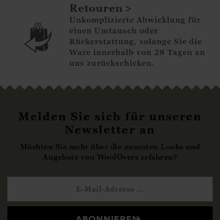
Retouren
Unkomplizierte Abwicklung für
einen Umtausch oder
Rückerstattung, solange Sie die
Ware innerhalb von 28 Tagen an
uns zurückschicken.
Melden Sie sich für unseren
Newsletter an
Möchten Sie mehr über die neuesten Looks und
Angebote von WoolOvers erfahren?
ABONNIEREN