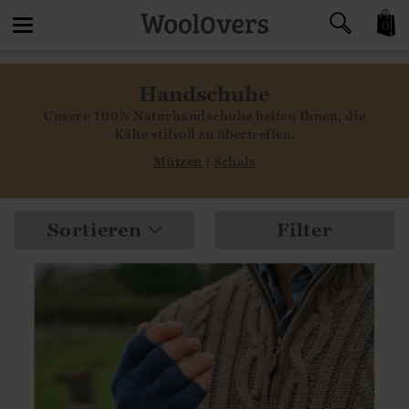
0
Toggle
Handschuhe
navigation
Unsere 100% Naturhandschuhe helfen Ihnen, die
Kälte stilvoll zu übertreffen.
Mützen
|
Schals
Sortieren
Filter