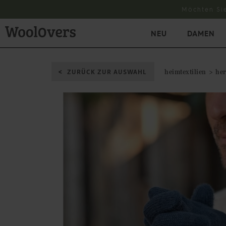
Möchten Si
NEU
DAMEN
ZURÜCK ZUR AUSWAHL
heimtextilien
he