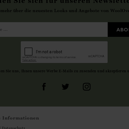
en Sie sich für unseren Newslett
 mehr über die neuesten Looks und Angebote von WoolOve
ABO
gen Sie uns, Ihnen unsere Werbe E-Mails zu zusenden und akzeptieren 
e Informationen
d Datenschutz