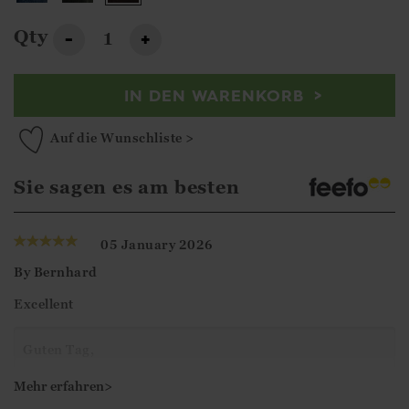
Qty
-
+
IN DEN WARENKORB
Auf die Wunschliste >
Sie sagen es am besten
05 January 2026
By
Bernhard
Excellent
Guten Tag,
Vielen Dank für Ihre 5-Sterne-Bewertung.
Mehr erfahren>