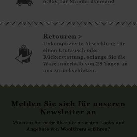
6.95€ für Standardversand
Retouren
Unkomplizierte Abwicklung für
einen Umtausch oder
Rückerstattung, solange Sie die
Ware innerhalb von 28 Tagen an
uns zurückschicken.
Melden Sie sich für unseren
Newsletter an
Möchten Sie mehr über die neuesten Looks und
Angebote von WoolOvers erfahren?