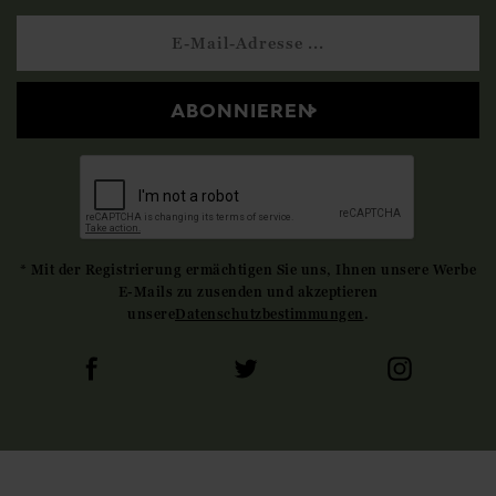
ABONNIEREN
* Mit der Registrierung ermächtigen Sie uns, Ihnen unsere Werbe
E-Mails zu zusenden und akzeptieren
unsere
Datenschutzbestimmungen
.