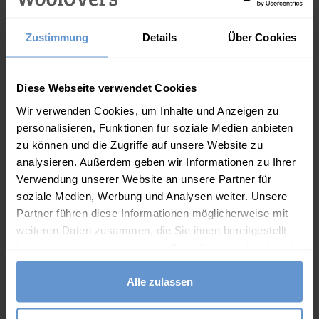
Eigenschaften
Zustimmung
Details
Über Cookies
Einheitsgrösse
Reine Lammwolle
Diese Webseite verwendet Cookies
Rippbündchen
Wir verwenden Cookies, um Inhalte und Anzeigen zu
Nur Handwäsche
personalisieren, Funktionen für soziale Medien anbieten
Diese Artikel könnten Ihnen auch
zu können und die Zugriffe auf unsere Website zu
gefallen
analysieren. Außerdem geben wir Informationen zu Ihrer
Verwendung unserer Website an unsere Partner für
soziale Medien, Werbung und Analysen weiter. Unsere
Partner führen diese Informationen möglicherweise mit
weiteren Daten zusammen, die Sie ihnen bereitgestellt
haben oder die sie im Rahmen Ihrer Nutzung der Dienste
gesammelt haben.
Alle zulassen