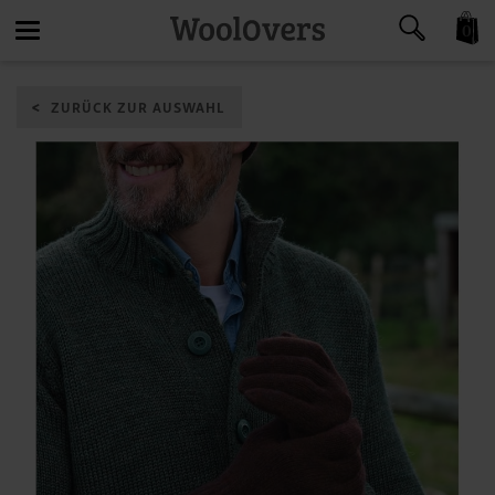
0
Toggle
ZURÜCK ZUR AUSWAHL
navigation