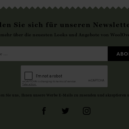
en Sie sich für unseren Newslett
 mehr über die neuesten Looks und Angebote von WoolOve
ABO
gen Sie uns, Ihnen unsere Werbe E-Mails zu zusenden und akzeptieren 