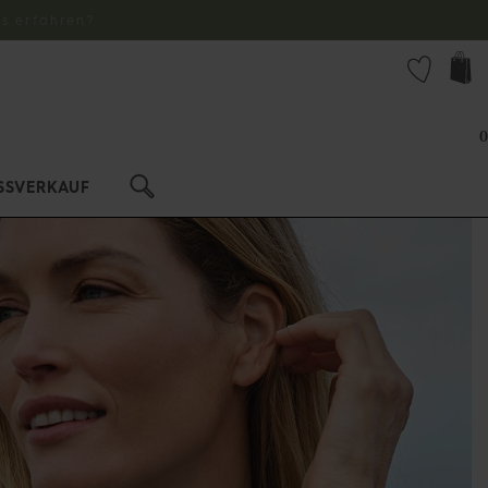
s erfahren?
0
SSVERKAUF