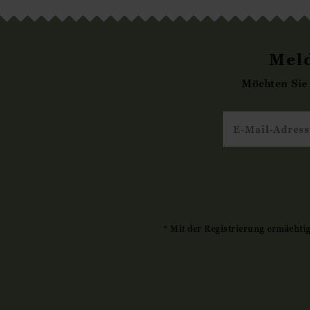
Meld
Möchten Sie
* Mit der Registrierung ermächti