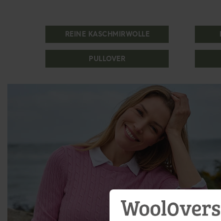
REINE KASCHMIRWOLLE
PULLOVER