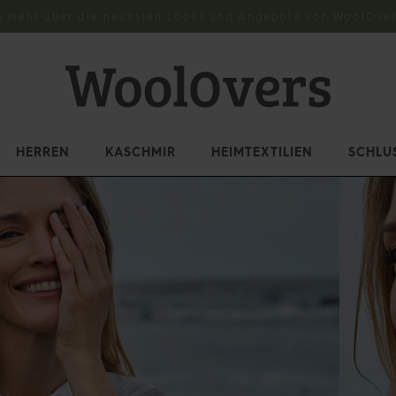
e mehr über die neuesten Looks und Angebote von WoolOver
HERREN
KASCHMIR
HEIMTEXTILIEN
SCHLU