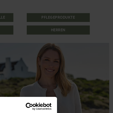
LLE
PFLEGEPRODUKTE
HERREN