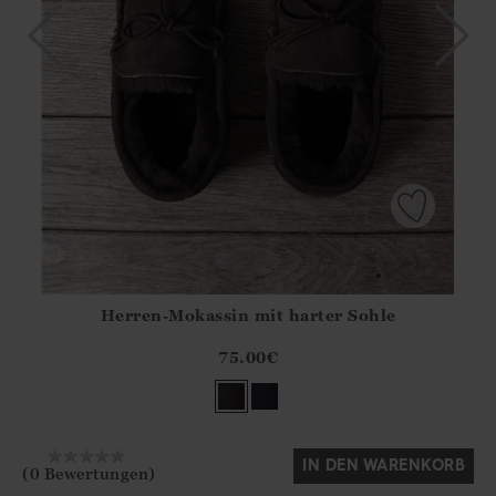
Herren-Mokassin mit harter Sohle
Athena.Core.Domain.Models.ProductSizeModel?.Sizes?.Fir
?? ""
75.00
€
Ja
Nein
IN DEN WARENKORB
(0 Bewertungen)