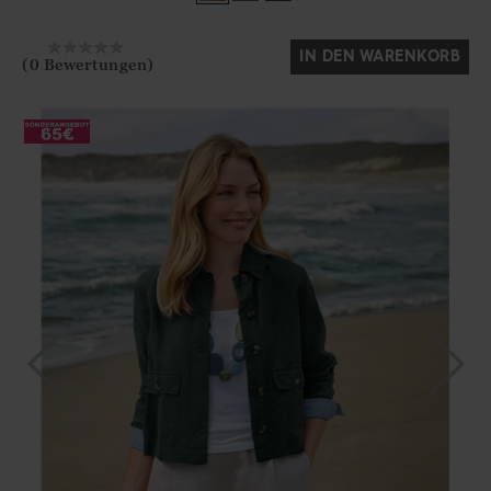
Ja
Nein
IN DEN WARENKORB
(0 Bewertungen)