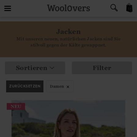
0
Toggle
Jacken
navigation
Mit unseren neuen, natürlichen Jacken sind Sie
stilvoll gegen der Kälte gewappnet.
Sortieren
Filter
ZURÜCKSETZEN
Damen