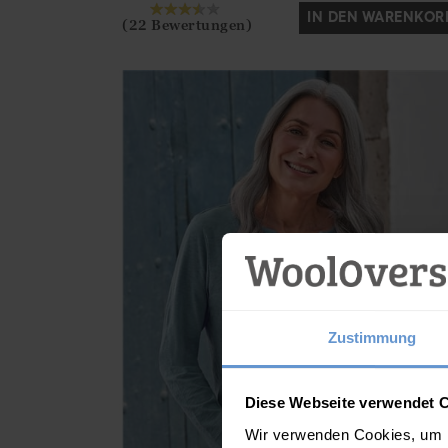
IN DEN WARENKOR
(22 Bewertungen)
Zustimmung
Diese Webseite verwendet 
Wir verwenden Cookies, um I