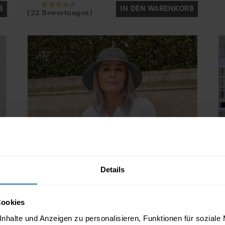
B
IN DEN WARENKORB
(22 Bewertungen)
Details
Cookies
nhalte und Anzeigen zu personalisieren, Funktionen für soziale