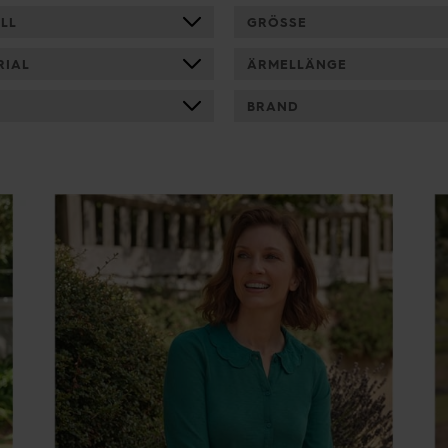
LL
GRÖSSE
RIAL
ÄRMELLÄNGE
E
BRAND