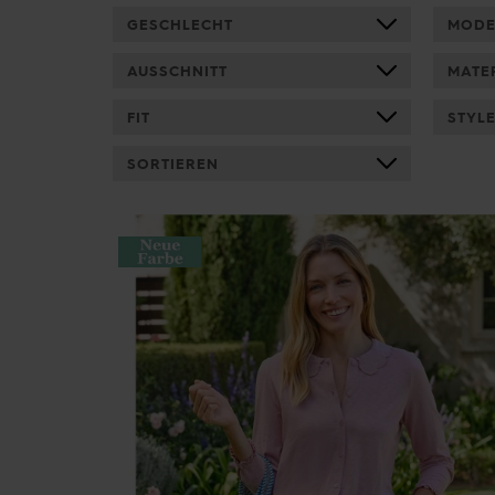
GESCHLECHT
MODE
AUSSCHNITT
MATE
FIT
STYL
SORTIEREN