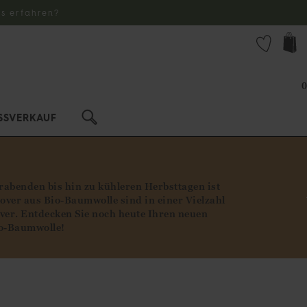
s erfahren?
0
SSVERKAUF
rabenden bis hin zu kühleren Herbsttagen ist
over aus Bio-Baumwolle sind in einer Vielzahl
er. Entdecken Sie noch heute Ihren neuen
io-Baumwolle!