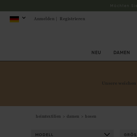
Möchten Si
Anmelden |
Registrieren
NEU
DAMEN
Unsere weichen 
heimtextilien
damen
hosen
MODELL
GRÖS