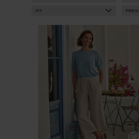
FIT
PREIS