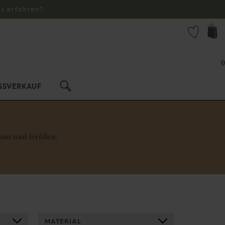
s erfahren?
0
SSVERKAUF
rmen und Größen.
MATERIAL