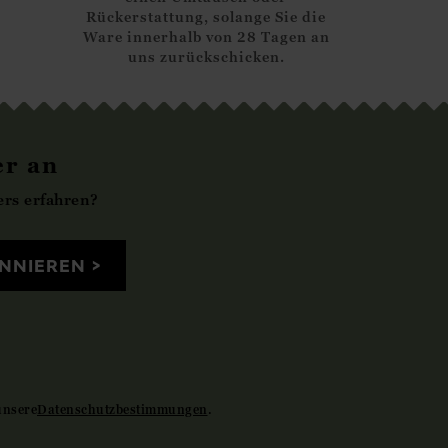
Rückerstattung, solange Sie die
Ware innerhalb von 28 Tagen an
uns zurückschicken.
er an
rs erfahren?
NNIEREN
unsere
Datenschutzbestimmungen
.