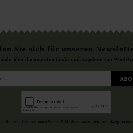
en Sie sich für unseren Newslett
 mehr über die neuesten Looks und Angebote von WoolOve
ABO
gen Sie uns, Ihnen unsere Werbe E-Mails zu zusenden und akzeptieren 