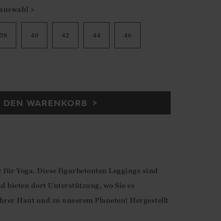
auswahl >
38
40
42
44
46
N DEN WARENKORB
für Yoga. Diese figurbetonten Leggings sind
 bieten dort Unterstützung, wo Sie es
Ihrer Haut und zu unserem Planeten! Hergestellt