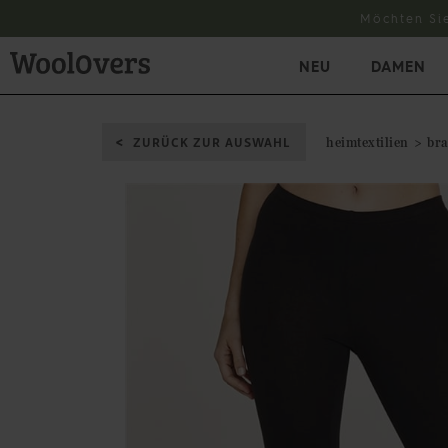
Möchten Si
NEU
DAMEN
ZURÜCK ZUR AUSWAHL
heimtextilien
br