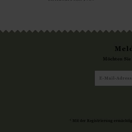
Meld
Möchten Sie
* Mit der Registrierung ermächti