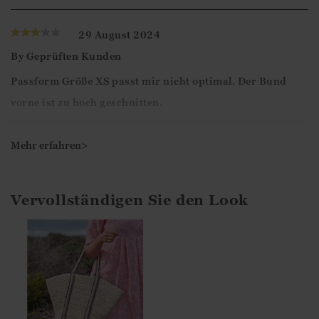
29 August 2024
By
Geprüften Kunden
Passform Größe XS passt mir nicht optimal. Der Bund
vorne ist zu hoch geschnitten.
Liebe Kundin,
Mehr erfahren>
vielen Dank für Ihre Bewertung.
Bis zum nächsten Mal!
Vervollständigen Sie den Look