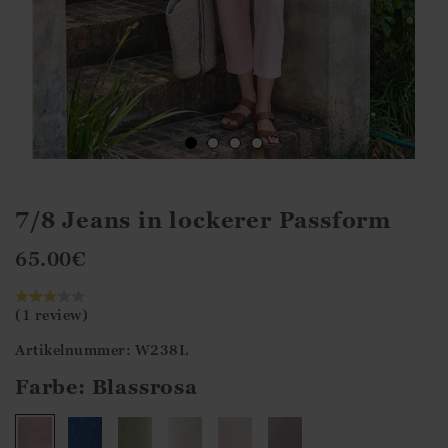
7/8 Jeans in lockerer Passform
65.00
€
(1 review)
Artikelnummer: W238L
Farbe:
Blassrosa