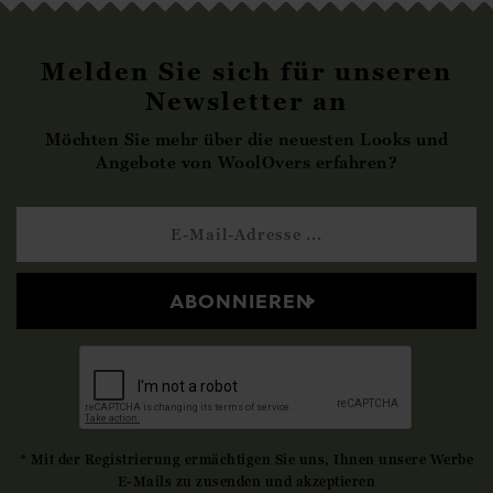
Melden Sie sich für unseren
Newsletter an
Möchten Sie mehr über die neuesten Looks und
Angebote von WoolOvers erfahren?
ABONNIEREN
* Mit der Registrierung ermächtigen Sie uns, Ihnen unsere Werbe
E-Mails zu zusenden und akzeptieren