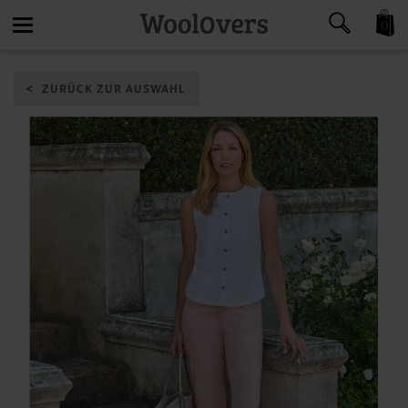
0
Toggle
ZURÜCK ZUR AUSWAHL
navigation