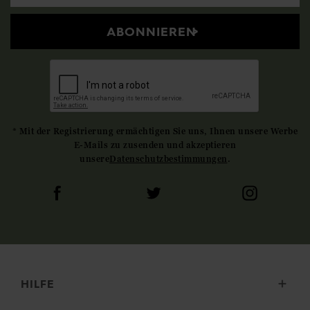
ABONNIEREN
* Mit der Registrierung ermächtigen Sie uns, Ihnen unsere Werbe
E-Mails zu zusenden und akzeptieren
unsere
Datenschutzbestimmungen
.
HILFE
Lieferung