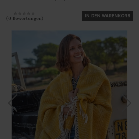
Ja
Nein
IN DEN WARENKORB
(0 Bewertungen)