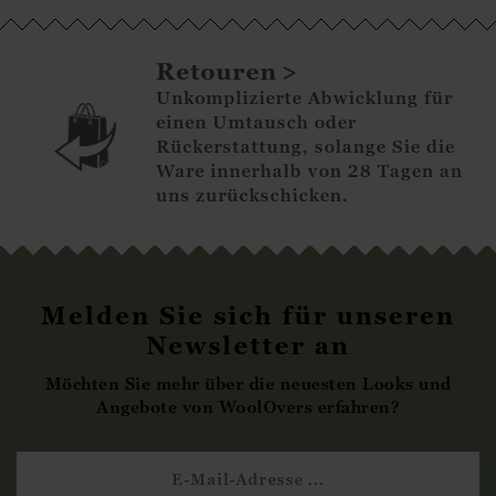
Retouren
Unkomplizierte Abwicklung für
einen Umtausch oder
Rückerstattung, solange Sie die
Ware innerhalb von 28 Tagen an
uns zurückschicken.
Melden Sie sich für unseren
Newsletter an
Möchten Sie mehr über die neuesten Looks und
Angebote von WoolOvers erfahren?