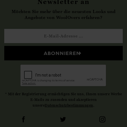
Newsletter an
Möchten Sie mehr über die neuesten Looks und
Angebote von WoolOvers erfahren?
ABONNIEREN
* Mit der Registrierung ermächtigen Sie uns, Ihnen unsere Werbe
E-Mails zu zusenden und akzeptieren
unsere
Datenschutzbestimmungen
.