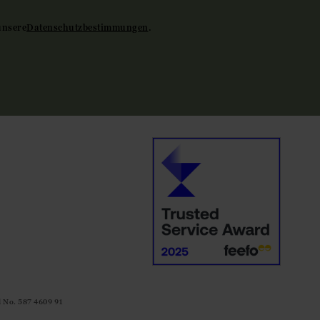
unsere
Datenschutzbestimmungen
.
d No. 587 4609 91