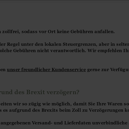
zollfrei, sodass vor Ort keine Gebühren anfallen.
er Regel unter den lokalen Steuergrenzen, aber in selte
solche Gebühren nicht verantwortlich. Wir empfehlen Ih
nen
unser freundlicher Kundenservice
gerne zur Verfügu
rund des Brexit verzögern?
ten wir so zügig wie möglich, damit Sie Ihre Waren so 
s es aufgrund des Brexits beim Zoll zu Verzögerungen 
s angegebenen Versand- und Lieferdaten unverbindliche