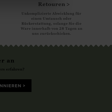
Retouren
Unkomplizierte Abwicklung für
einen Umtausch oder
Rückerstattung, solange Sie die
Ware innerhalb von 28 Tagen an
uns zurückschicken.
er an
rs erfahren?
NNIEREN