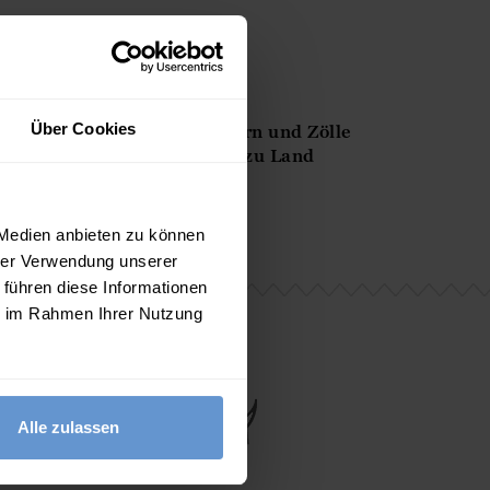
Über Cookies
ssen für die Lieferung Steuern und Zölle
ie Zollvorschriften von Land zu Land
llbehörde einzuholen.
 Medien anbieten zu können
hrer Verwendung unserer
 führen diese Informationen
ie im Rahmen Ihrer Nutzung
Alle zulassen