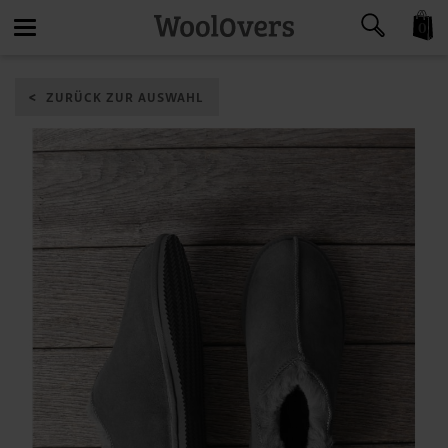
0
Toggle
ZURÜCK ZUR AUSWAHL
navigation