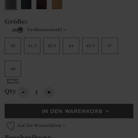
Größe:
Größenauswahl >
40
41.5
42.5
44
45.5
47
48
geringer
Bestand
Qty
-
+
IN DEN WARENKORB
Auf die Wunschliste >
Beschreibung