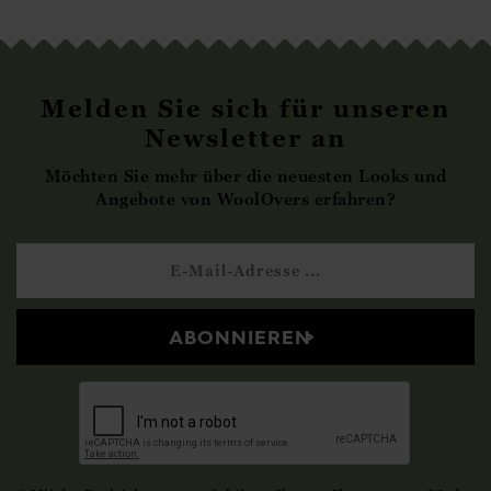
Melden Sie sich für unseren
Newsletter an
Möchten Sie mehr über die neuesten Looks und
Angebote von WoolOvers erfahren?
ABONNIEREN