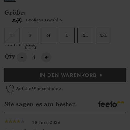
Größe:
Größenauswahl >
XS
S
M
L
XL
XXL
ausverkauft
geringer
Bestand
Qty
-
+
IN DEN WARENKORB
Auf die Wunschliste >
Sie sagen es am besten
18 June 2026