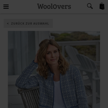
0
Toggle
ZURÜCK ZUR AUSWAHL
navigation