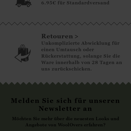
6.95€ für Standardversand
Retouren
Unkomplizierte Abwicklung für
einen Umtausch oder
Rückerstattung, solange Sie die
Ware innerhalb von 28 Tagen an
uns zurückschicken.
Melden Sie sich für unseren
Newsletter an
Möchten Sie mehr über die neuesten Looks und
Angebote von WoolOvers erfahren?