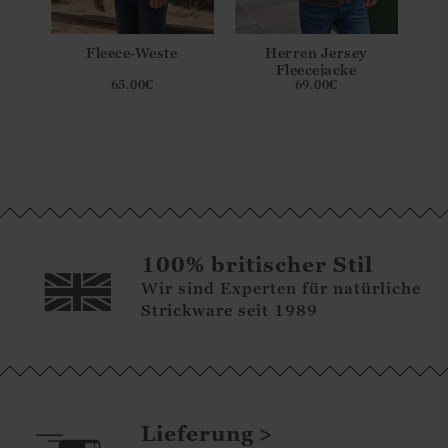
Fleece-Weste
Herren Jersey
y
Fleecejacke
65.00
€
69.00
€
100% britischer Stil
Wir sind Experten für natürliche
Strickware seit 1989
Lieferung