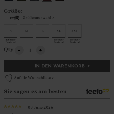
Größe:
Größenauswahl >
S
M
L
XL
XXL
geringer
geringer
geringer
Bestand
Bestand
Bestand
Qty
-
+
IN DEN WARENKORB
Auf die Wunschliste >
Sie sagen es am besten
03 June 2026