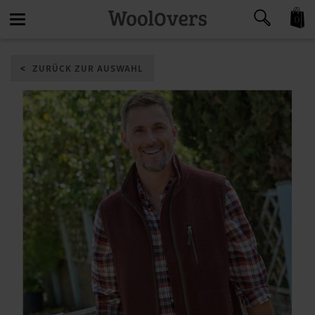
0
Toggle
ZURÜCK ZUR AUSWAHL
navigation