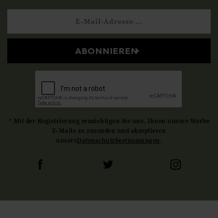
ABONNIEREN
* Mit der Registrierung ermächtigen Sie uns, Ihnen unsere Werbe
E-Mails zu zusenden und akzeptieren
unsere
Datenschutzbestimmungen
.