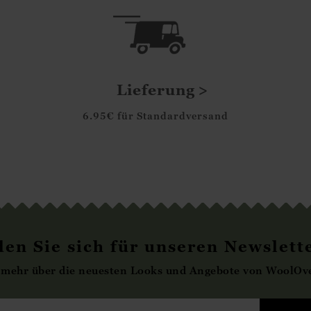
Lieferung
6.95€ für Standardversand
en Sie sich für unseren Newslett
 mehr über die neuesten Looks und Angebote von WoolOve