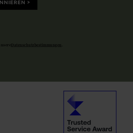
NNIEREN
unsere
Datenschutzbestimmungen
.