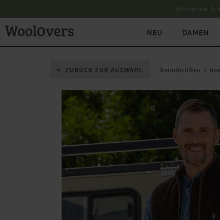
Möchten Si
NEU
DAMEN
ZURÜCK ZUR AUSWAHL
heimtextilien
neu