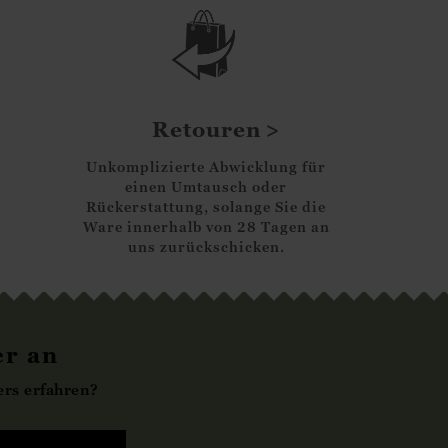
Retouren
Unkomplizierte Abwicklung für
einen Umtausch oder
Rückerstattung, solange Sie die
Ware innerhalb von 28 Tagen an
uns zurückschicken.
er an
rs erfahren?