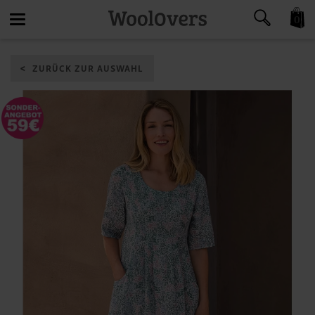
0
Toggle
ZURÜCK ZUR AUSWAHL
navigation