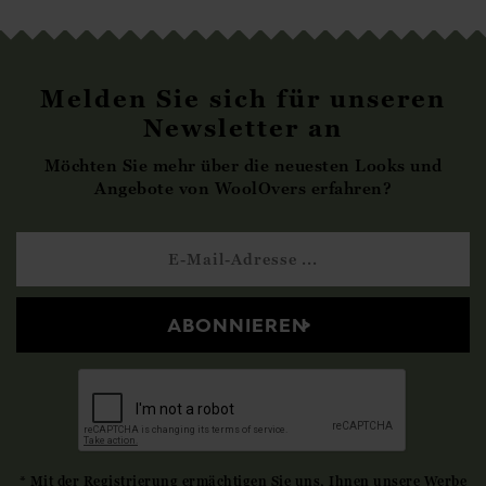
Melden Sie sich für unseren
Newsletter an
Möchten Sie mehr über die neuesten Looks und
Angebote von WoolOvers erfahren?
ABONNIEREN
* Mit der Registrierung ermächtigen Sie uns, Ihnen unsere Werbe