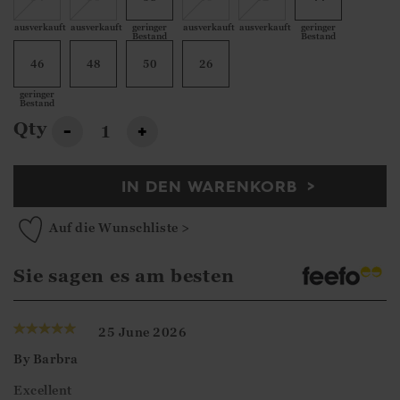
ausverkauft
ausverkauft
geringer
ausverkauft
ausverkauft
geringer
Bestand
Bestand
46
48
50
26
geringer
Bestand
Qty
-
+
IN DEN WARENKORB
Auf die Wunschliste >
Sie sagen es am besten
25 June 2026
By
Barbra
Excellent