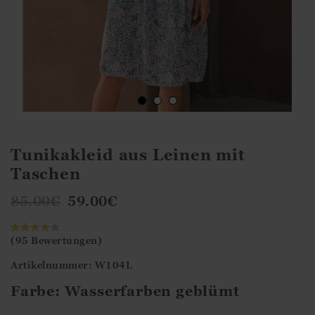
Tunikakleid aus Leinen mit
Taschen
85.00
€
59.00
€
(95 Bewertungen)
Artikelnummer: W104L
Farbe:
Wasserfarben geblümt