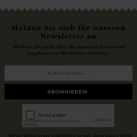
Melden Sie sich für unseren
Newsletter an
Möchten Sie mehr über die neuesten Looks und
Angebote von WoolOvers erfahren?
ABONNIEREN
* Mit der Registrierung ermächtigen Sie uns, Ihnen unsere Werbe