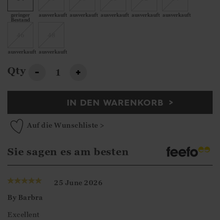
geringer
ausverkauft
ausverkauft
ausverkauft
ausverkauft
ausverkauft
Bestand
46
48
ausverkauft
ausverkauft
Qty
-
+
IN DEN WARENKORB
Auf die Wunschliste >
Sie sagen es am besten
25 June 2026
By
Barbra
Excellent