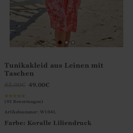
Tunikakleid aus Leinen mit
Taschen
85.00
€
49.00
€
(95 Bewertungen)
Artikelnummer: W104L
Farbe:
Koralle Liliendruck