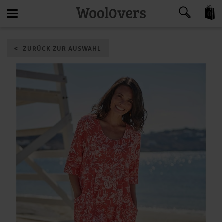
0
Toggle
ZURÜCK ZUR AUSWAHL
navigation