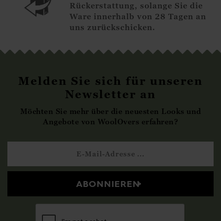
Rückerstattung, solange Sie die
Ware innerhalb von 28 Tagen an
uns zurückschicken.
Melden Sie sich für unseren
Newsletter an
Möchten Sie mehr über die neuesten Looks und
Angebote von WoolOvers erfahren?
ABONNIEREN