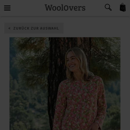
0
Toggle
ZURÜCK ZUR AUSWAHL
navigation