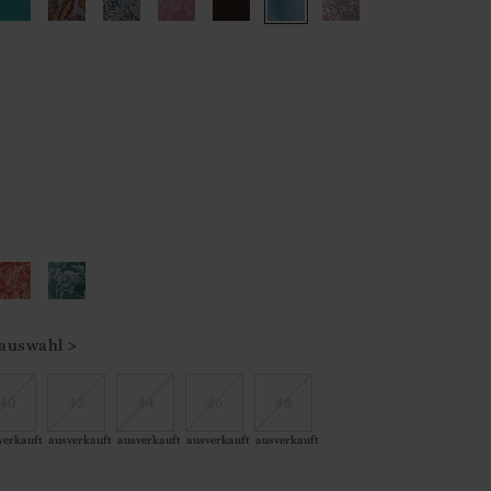
auswahl >
40
42
44
46
48
verkauft
ausverkauft
ausverkauft
ausverkauft
ausverkauft