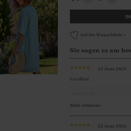
I
Auf die Wunschliste >
Sie sagen es am be
25 June 2026
Excellent
Guten Tag,
Vielen Dank für Ihre 5-Ster
Mehr erfahren>
dem Kleid zufrieden sind u
weiterhelfen können.
25 June 2026