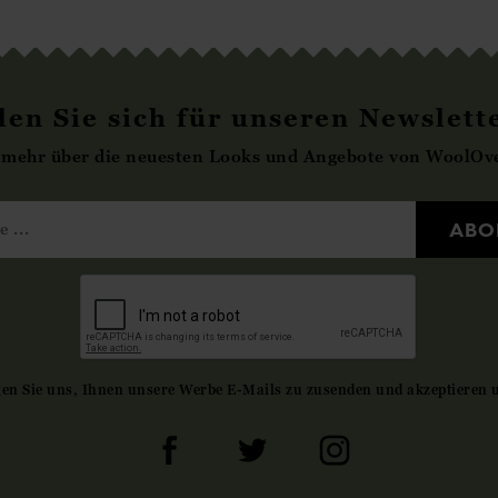
en Sie sich für unseren Newslett
 mehr über die neuesten Looks und Angebote von WoolOve
ABO
gen Sie uns, Ihnen unsere Werbe E-Mails zu zusenden und akzeptieren 