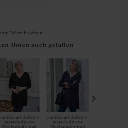
tte Etikett beachten
ten Ihnen auch gefallen
Tunika mit tiefem V-
Tunika mit tiefem V-
Tunika mit tief
Ausschnitt aus
Ausschnitt aus
Ausschnitt a
Merinowolle und
Merinowolle und
Merinowolle 