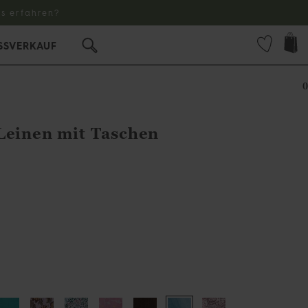
s erfahren?
SSVERKAUF
0
Leinen mit Taschen