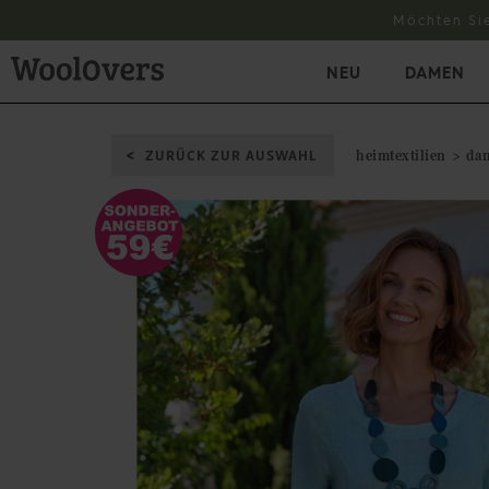
Möchten Si
NEU
DAMEN
ZURÜCK ZUR AUSWAHL
heimtextilien
da