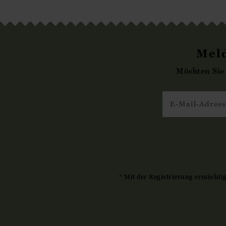
Meld
Möchten Sie
* Mit der Registrierung ermächti