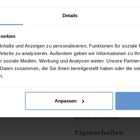
Details
Cookies
nhalte und Anzeigen zu personalisieren, Funktionen für soziale
Website zu analysieren. Außerdem geben wir Informationen zu I
r soziale Medien, Werbung und Analysen weiter. Unsere Partner
 Daten zusammen, die Sie ihnen bereitgestellt haben oder die s
Lange Halskette aus H
n.
Jetzt 19.00
€
was
29.00
€
Beschreibung
Anpassen
Unser schmeichelhaftes Tuni
praktische Taschen.
Eigenschaften