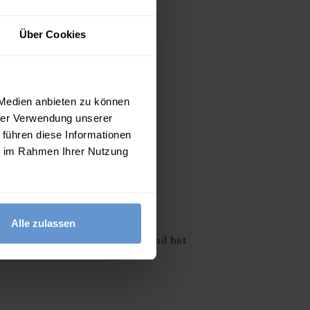
Über Cookies
 Medien anbieten zu können
hrer Verwendung unserer
 führen diese Informationen
ie im Rahmen Ihrer Nutzung
olz
Alle zulassen
kakleid ist aus reinem Leinen und hat