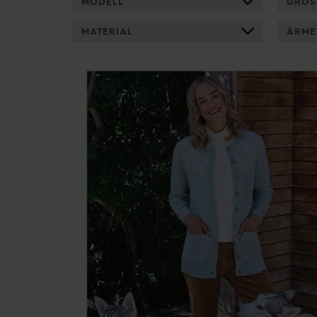
MODELL
GRÖS
MATERIAL
ÄRME