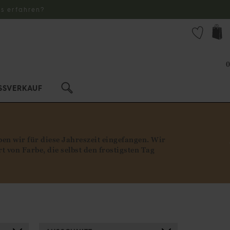
s erfahren?
0
SSVERKAUF
en wir für diese Jahreszeit eingefangen. Wir
 von Farbe, die selbst den frostigsten Tag