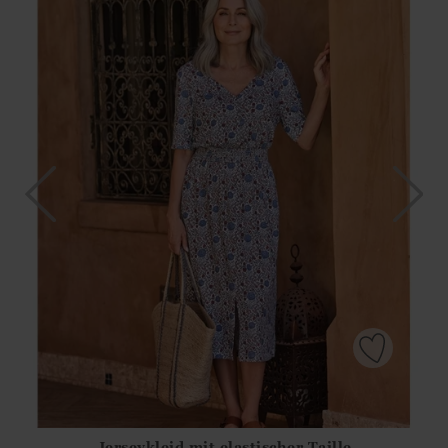
Jerseykleid mit elastischer Taille