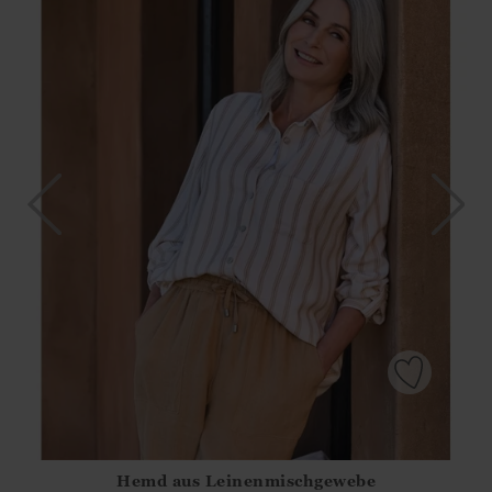
Hemd aus Leinenmischgewebe