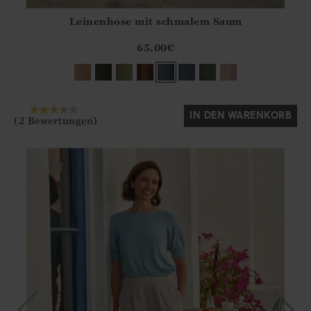
Leinenhose mit schmalem Saum
Athena.Core.Domain.Models.ProductSizeModel?.Sizes?.Fir
?? ""
65.00
€
Ja
Nein
IN DEN WARENKORB
(2 Bewertungen)