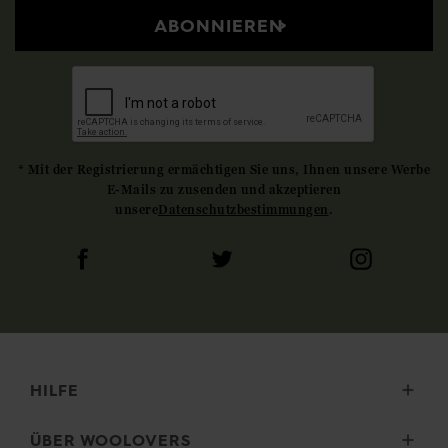
ABONNIEREN
* Mit der Registrierung ermächtigen Sie uns, Ihnen unsere Werbe
E-Mails zu zusenden und akzeptieren
unsere
Datenschutzbestimmungen
.
HILFE
Lieferung
ÜBER WOOLOVERS