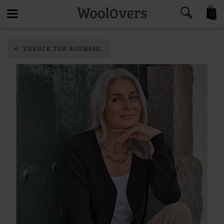
0
Toggle
ZURÜCK ZUR AUSWAHL
navigation