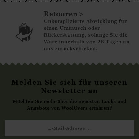
Retouren
Unkomplizierte Abwicklung für
einen Umtausch oder
Rückerstattung, solange Sie die
Ware innerhalb von 28 Tagen an
uns zurückschicken.
Melden Sie sich für unseren
Newsletter an
Möchten Sie mehr über die neuesten Looks und
Angebote von WoolOvers erfahren?