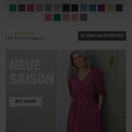
Ja
Nein
IN DEN WARENKORB
(95 Bewertungen)