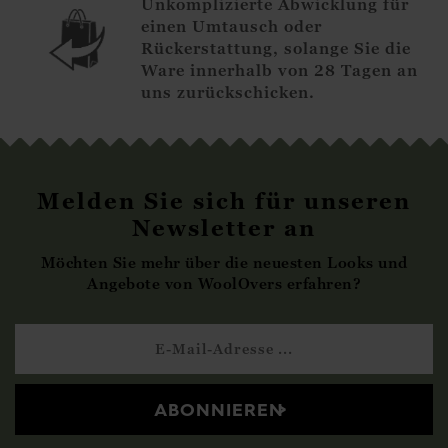
Unkomplizierte Abwicklung für
einen Umtausch oder
Rückerstattung, solange Sie die
Ware innerhalb von 28 Tagen an
uns zurückschicken.
Melden Sie sich für unseren
Newsletter an
Möchten Sie mehr über die neuesten Looks und
Angebote von WoolOvers erfahren?
ABONNIEREN