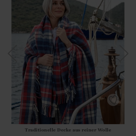
Traditionelle Decke aus reiner Wolle
Athena.Core.Domain.Models.ProductSizeModel?.Sizes?.Fir