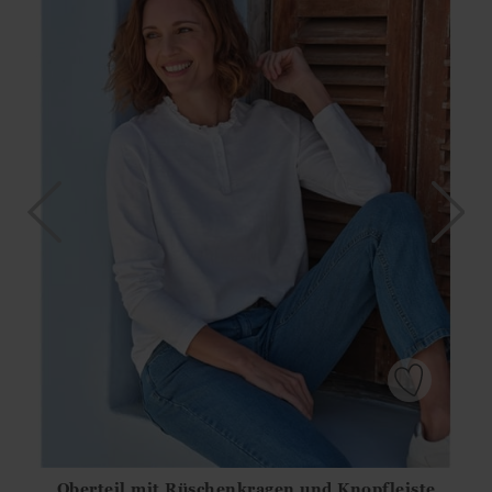
Oberteil mit Rüschenkragen und Knopfleiste