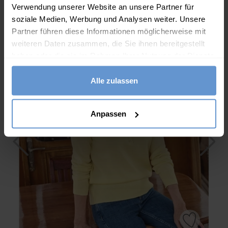
(215 Bewertungen)
Verwendung unserer Website an unsere Partner für
soziale Medien, Werbung und Analysen weiter. Unsere
Partner führen diese Informationen möglicherweise mit
weiteren Daten zusammen, die Sie ihnen bereitgestellt
haben oder die sie im Rahmen Ihrer Nutzung der Dienste
gesammelt haben.
Alle zulassen
Anpassen