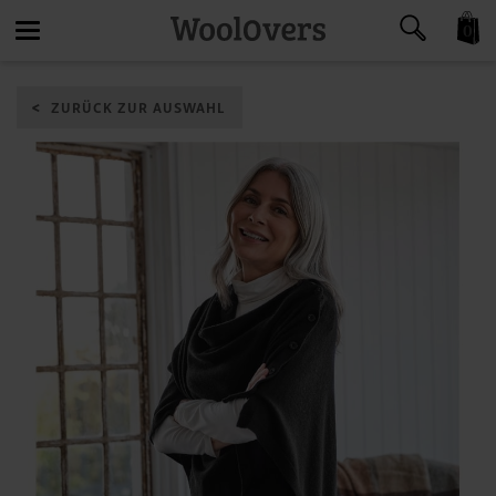
0
Toggle
ZURÜCK ZUR AUSWAHL
navigation