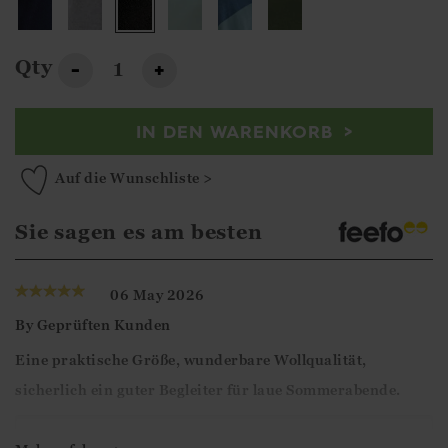
Qty
-
+
IN DEN WARENKORB
Auf die Wunschliste >
Sie sagen es am besten
06 May 2026
By
Geprüften Kunden
Eine praktische Größe, wunderbare Wollqualität,
sicherlich ein guter Begleiter für laue Sommerabende.
Guten Tag,