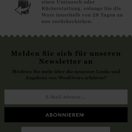
einen Umtausch oder
Rückerstattung, solange Sie die
Ware innerhalb von 28 Tagen an
uns zurückschicken.
Melden Sie sich für unseren
Newsletter an
Möchten Sie mehr über die neuesten Looks und
Angebote von WoolOvers erfahren?
ABONNIEREN