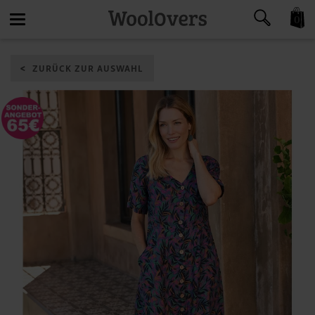
0
Toggle
ZURÜCK ZUR AUSWAHL
navigation