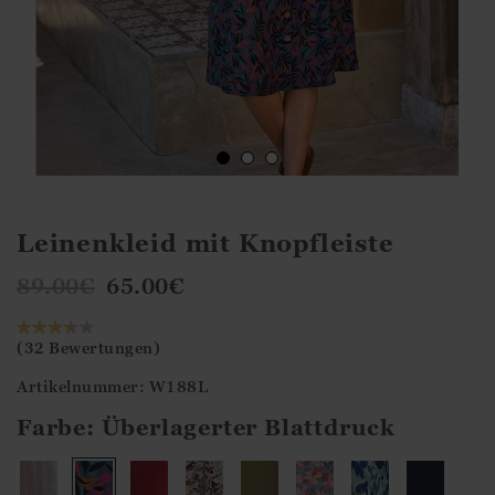
Leinenkleid mit Knopfleiste
89.00
€
65.00
€
(32 Bewertungen)
Artikelnummer: W188L
Farbe:
Überlagerter Blattdruck