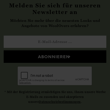
Melden Sie sich für unseren
Newsletter an
Möchten Sie mehr über die neuesten Looks und
Angebote von WoolOvers erfahren?
ABONNIEREN
* Mit der Registrierung ermächtigen Sie uns, Ihnen unsere Werbe
E-Mails zu zusenden und akzeptieren
unsere
Datenschutzbestimmungen
.