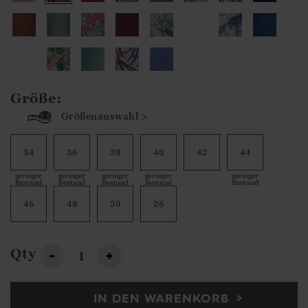
Größe:
Größenauswahl >
34
36
38
40
42
44
geringer
geringer
geringer
geringer
geringer
Bestand
Bestand
Bestand
Bestand
Bestand
46
48
50
26
Qty
-
+
IN DEN WARENKORB