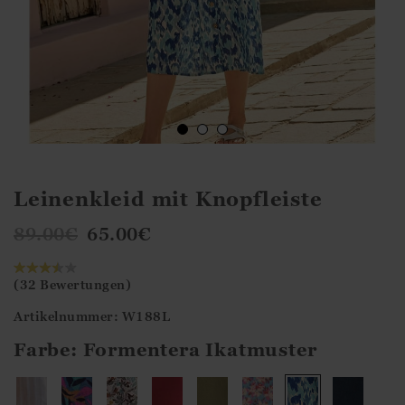
Leinenkleid mit Knopfleiste
89.00
€
65.00
€
(32 Bewertungen)
Artikelnummer: W188L
Farbe:
Formentera Ikatmuster