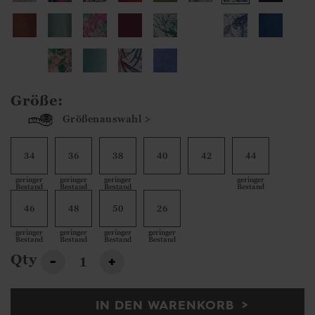
Größe:
Größenauswahl >
34
36
38
40
42
44
geringer
geringer
geringer
geringer
Bestand
Bestand
Bestand
Bestand
46
48
50
26
geringer
geringer
geringer
geringer
Bestand
Bestand
Bestand
Bestand
Qty
-
+
IN DEN WARENKORB