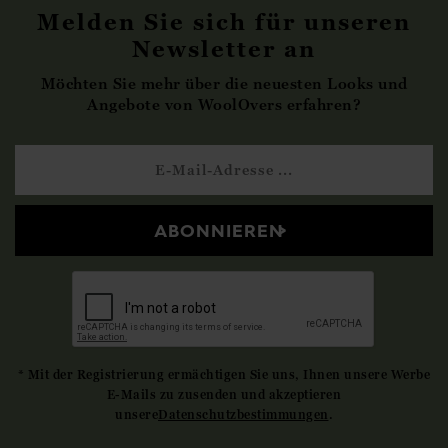
Melden Sie sich für unseren
Newsletter an
Möchten Sie mehr über die neuesten Looks und
Angebote von WoolOvers erfahren?
ABONNIEREN
* Mit der Registrierung ermächtigen Sie uns, Ihnen unsere Werbe
E-Mails zu zusenden und akzeptieren
unsere
Datenschutzbestimmungen
.