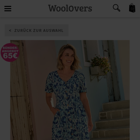
0
Toggle
ZURÜCK ZUR AUSWAHL
navigation