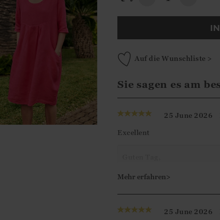
I
Auf die Wunschliste >
Sie sagen es am be
25 June 2026
Excellent
Guten Tag,
Vielen Dank für Ihre 5-Ster
Mehr erfahren>
dem Kleid zufrieden sind u
weiterhelfen können.
25 June 2026