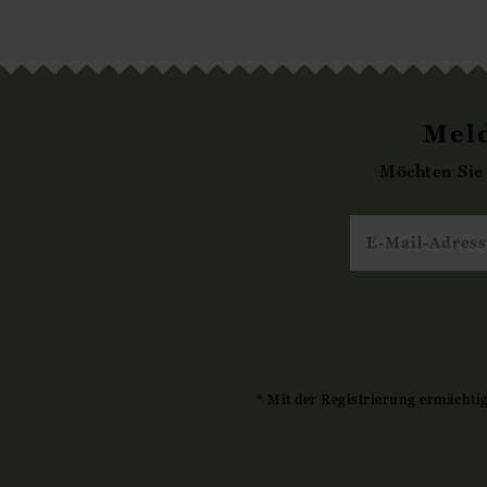
Meld
Möchten Sie
* Mit der Registrierung ermächti