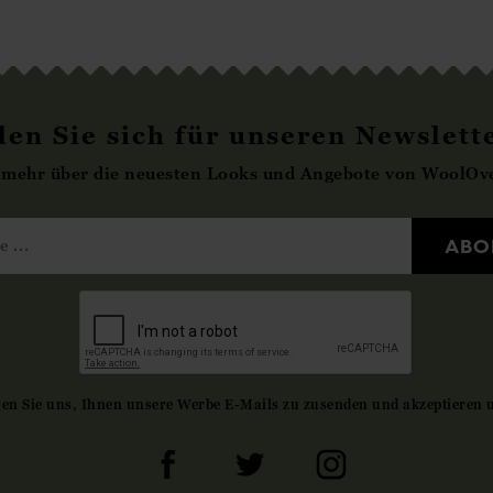
en Sie sich für unseren Newslett
 mehr über die neuesten Looks und Angebote von WoolOve
ABO
gen Sie uns, Ihnen unsere Werbe E-Mails zu zusenden und akzeptieren 