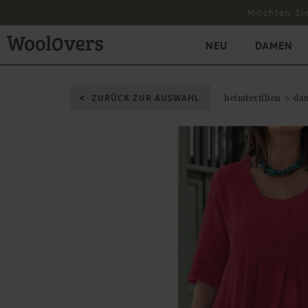
Möchten Si
NEU
DAMEN
ZURÜCK ZUR AUSWAHL
heimtextilien
da