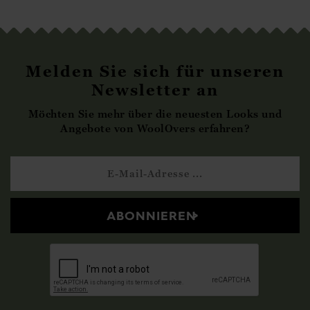
Melden Sie sich für unseren
Newsletter an
Möchten Sie mehr über die neuesten Looks und
Angebote von WoolOvers erfahren?
ABONNIEREN