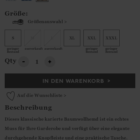
Größe:
Größenauswahl >
S
M
L
XL
XXL
XXXL
geringer
ausverkauft
ausverkauft
geringer
geringer
Bestand
Bestand
Bestand
Qty
-
+
IN DEN WARENKORB
Auf die Wunschliste >
Beschreibung
Dieses klassische karierte Baumwollhemd ist ein echtes
Muss für Ihre Garderobe und verfügt über eine elegante
durchgehende Knopfleiste und eine praktische Tasche.