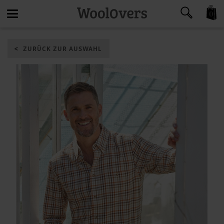
0
Toggle
ZURÜCK ZUR AUSWAHL
navigation