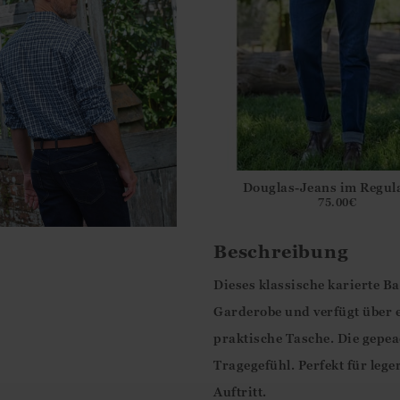
Douglas-Jeans im Regula
75.00
€
Beschreibung
Dieses klassische karierte B
Garderobe und verfügt über 
praktische Tasche. Die gepea
Tragegefühl. Perfekt für leg
Auftritt.