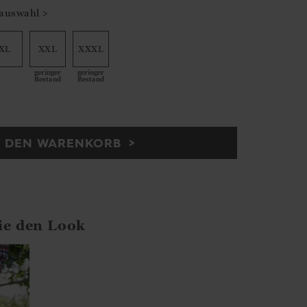
auswahl >
XL
XXL
XXXL
geringer
geringer
Bestand
Bestand
N DEN WARENKORB
ie den Look