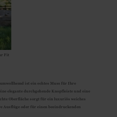
r Fit
aumwollhemd ist ein echtes Muss für Ihre
eine elegante durchgehende Knopfleiste und eine
chte Oberfläche sorgt für ein luxuriös weiches
ere Ausflüge oder für einen beeindruckenden