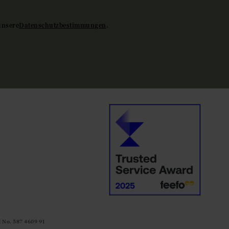
unsere
Datenschutzbestimmungen
.
d No. 587 4609 91