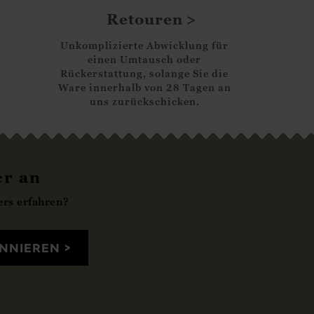
Retouren
Unkomplizierte Abwicklung für
einen Umtausch oder
Rückerstattung, solange Sie die
Ware innerhalb von 28 Tagen an
uns zurückschicken.
er an
rs erfahren?
NNIEREN