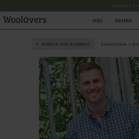
Möchten Si
NEU
DAMEN
ZURÜCK ZUR AUSWAHL
heimtextilien
he