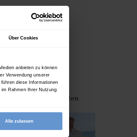
Über Cookies
 Medien anbieten zu können
hrer Verwendung unserer
del trägt Größe M
 führen diese Informationen
flegehinweise beachten
ie im Rahmen Ihrer Nutzung
ten Ihnen auch gefallen
Alle zulassen