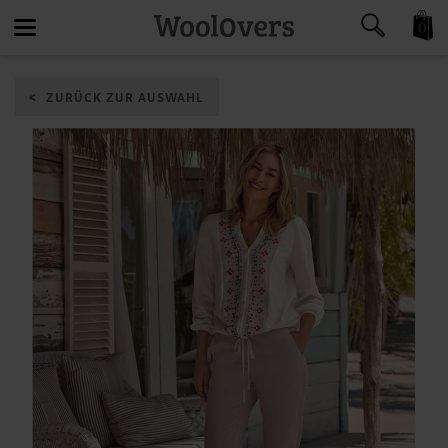
0
Toggle
ZURÜCK ZUR AUSWAHL
navigation