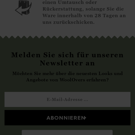
einen Umtausch oder
Rückerstattung, solange Sie die
Ware innerhalb von 28 Tagen an
uns zurückschicken.
Melden Sie sich für unseren
Newsletter an
Möchten Sie mehr über die neuesten Looks und
Angebote von WoolOvers erfahren?
ABONNIEREN