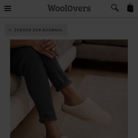
0
Toggle
ZURÜCK ZUR AUSWAHL
navigation