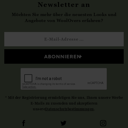
Newsletter an
Möchten Sie mehr über die neuesten Looks und
Angebote von WoolOvers erfahren?
ABONNIEREN
* Mit der Registrierung ermächtigen Sie uns, Ihnen unsere Werbe
E-Mails zu zusenden und akzeptieren
unsere
Datenschutzbestimmungen
.