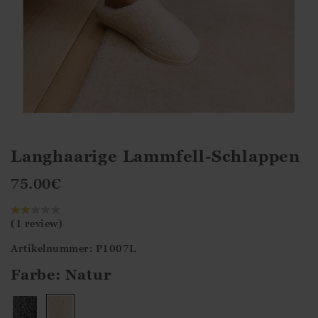
Langhaarige Lammfell-Schlappen
75.00
€
(1 review)
Artikelnummer: P1007L
Farbe:
Natur