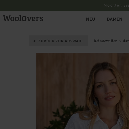
Möchten Si
NEU
DAMEN
ZURÜCK ZUR AUSWAHL
heimtextilien
da