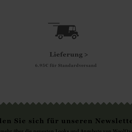
Lieferung
6.95€ für Standardversand
en Sie sich für unseren Newslett
 mehr über die neuesten Looks und Angebote von WoolOve