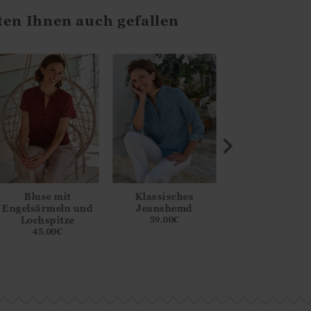
ten Ihnen auch gefallen
Bluse mit
Klassisches
Hemd mit
Engelsärmeln und
Jeanshemd
Kreuzstichstick
Lochspitze
59.00
€
65.00
€
45.00
€