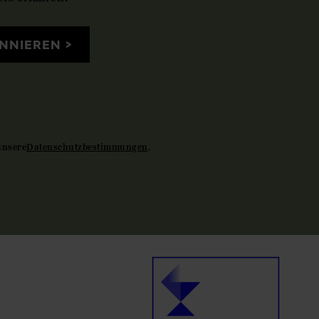
NNIEREN
unsere
Datenschutzbestimmungen
.