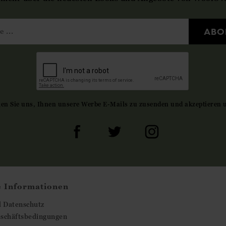
ABO
gen Sie uns, Ihnen unsere Werbe E-Mails zu zusenden und akzeptieren 
e Informationen
d Datenschutz
eschäftsbedingungen