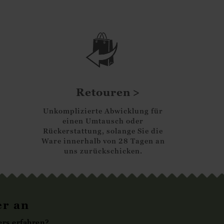
Retouren
Unkomplizierte Abwicklung für
einen Umtausch oder
Rückerstattung, solange Sie die
Ware innerhalb von 28 Tagen an
uns zurückschicken.
er an
rs erfahren?