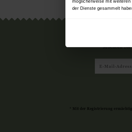
möglicherweise mit weiteren
der Dienste gesammelt habe
Meld
Möchten Sie
* Mit der Registrierung ermächti