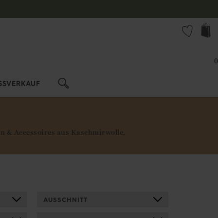
s erfahren?
0
SSVERKAUF
ren & Accessoires aus Kaschmirwolle.
AUSSCHNITT