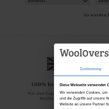
MATERIAL
ÄRME
Es wurden k
Zustimmung
100% britischer Stil
Diese Webseite verwendet 
Wir verwenden Cookies, um I
Wir sind Experten für natürliche
Strickware seit 1989
und die Zugriffe auf unsere 
Website an unsere Partner fü