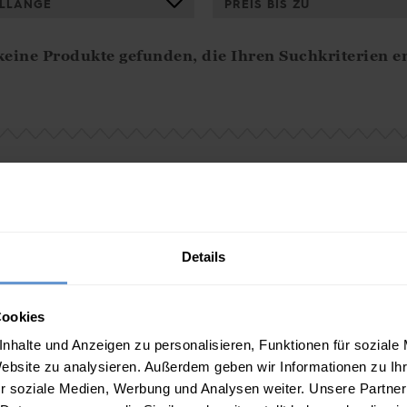
LLÄNGE
PREIS BIS ZU
eine Produkte gefunden, die Ihren Suchkriterien e
Details
Lieferung
Cookies
nhalte und Anzeigen zu personalisieren, Funktionen für soziale
6.95€ für Standardversand
Website zu analysieren. Außerdem geben wir Informationen zu I
r soziale Medien, Werbung und Analysen weiter. Unsere Partner