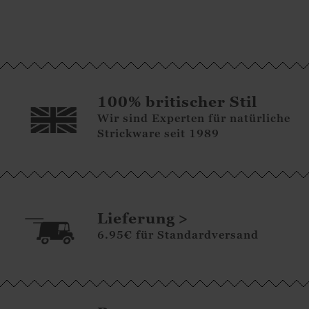
100% britischer Stil
Wir sind Experten für natürliche
Strickware seit 1989
Lieferung
6.95€ für Standardversand