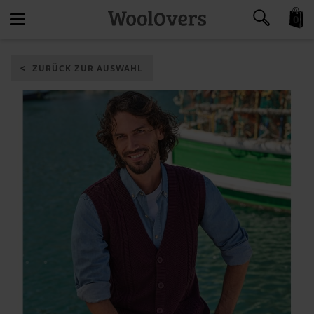
0
Toggle
ZURÜCK ZUR AUSWAHL
navigation