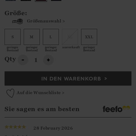
Größe:
Größenauswahl >
S
M
L
XL
XXL
geringer
geringer
geringer
ausverkauft
geringer
Bestand
Bestand
Bestand
Bestand
Qty
-
+
IN DEN WARENKORB
Auf die Wunschliste >
Sie sagen es am besten
28 February 2026