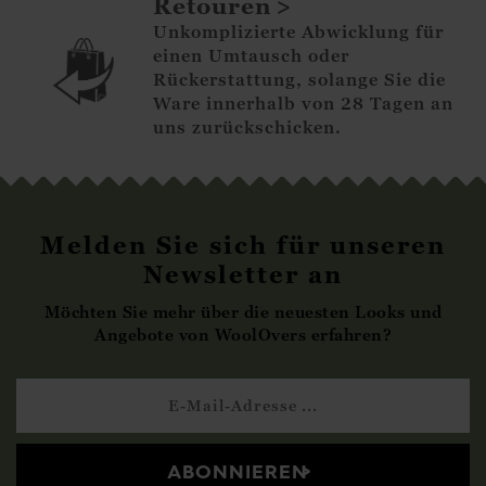
Retouren
Unkomplizierte Abwicklung für
einen Umtausch oder
Rückerstattung, solange Sie die
Ware innerhalb von 28 Tagen an
uns zurückschicken.
Melden Sie sich für unseren
Newsletter an
Möchten Sie mehr über die neuesten Looks und
Angebote von WoolOvers erfahren?
ABONNIEREN