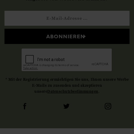
ABONNIEREN
* Mit der Registrierung ermächtigen Sie uns, Ihnen unsere Werbe
E-Mails zu zusenden und akzeptieren
unsere
Datenschutzbestimmungen
.