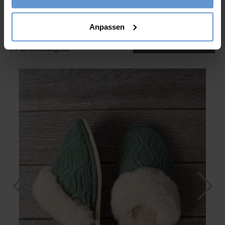
Ja
Nein
Anpassen
IN DEN WARENKORB
(0 Bewertungen)