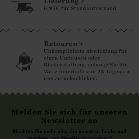
Lieferung
6.95€ für Standardversand
Retouren
Unkomplizierte Abwicklung für
einen Umtausch oder
Rückerstattung, solange Sie die
Ware innerhalb von 28 Tagen an
uns zurückschicken.
Melden Sie sich für unseren
Newsletter an
Möchten Sie mehr über die neuesten Looks und
Angebote von WoolOvers erfahren?