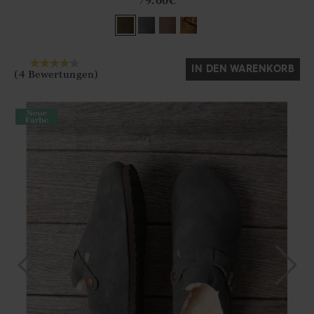
79.00
€
Ja
Nein
IN DEN WARENKORB
(4 Bewertungen)