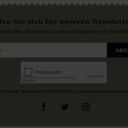
en Sie sich für unseren Newslett
 mehr über die neuesten Looks und Angebote von WoolOve
ABO
gen Sie uns, Ihnen unsere Werbe E-Mails zu zusenden und akzeptieren 