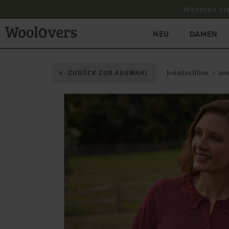
Möchten Si
NEU
DAMEN
ZURÜCK ZUR AUSWAHL
heimtextilien
neu