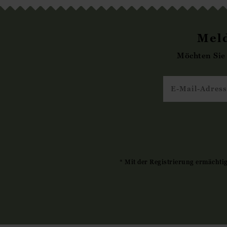
Meld
Möchten Sie
* Mit der Registrierung ermächti