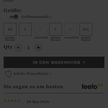
Größe:
Größenauswahl >
XS
S
M
L
XL
XXL
geringer
ausverkauft
geringer
ausverkauft
geringer
Bestand
Bestand
Bestand
Qty
-
+
IN DEN WARENKORB
Auf die Wunschliste >
Sie sagen es am besten
28 May 2026