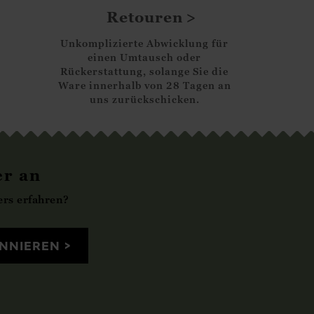
Retouren
Unkomplizierte Abwicklung für
einen Umtausch oder
Rückerstattung, solange Sie die
Ware innerhalb von 28 Tagen an
uns zurückschicken.
er an
rs erfahren?
NNIEREN