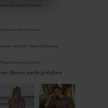
 hohem, geripptem Kragen
chnittener Schulternaht
ittener Schnitt – ohne Taillierung
flegehinweise beachten
ten Ihnen auch gefallen