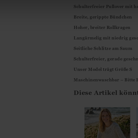
Schulterfreier Pullover mit
Breite, gerippte Bündchen
Hoher, breiter Rollkragen
Langärmelig mit niedrig ges
Seitliche Schlitze am Saum
Schulterfreier, gerade geschn
Unser Model trägt Größe S
Maschinenwaschbar – Bitte P
Diese Artikel könn