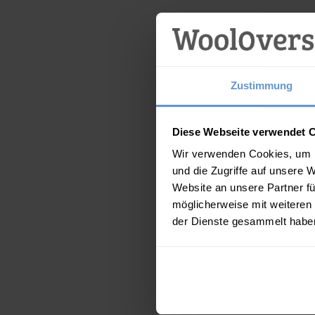
Zustimmung
Diese Webseite verwendet 
Wir verwenden Cookies, um I
und die Zugriffe auf unsere 
Website an unsere Partner fü
möglicherweise mit weiteren
der Dienste gesammelt habe