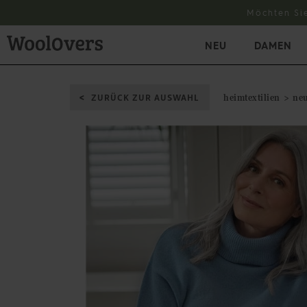
Möchten Si
NEU
DAMEN
ZURÜCK ZUR AUSWAHL
heimtextilien
neu