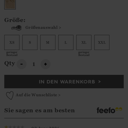
Größe:
Größenauswahl >
XS
S
M
L
XL
XXL
geringer
geringer
Bestand
Bestand
Qty
-
+
IN DEN WARENKORB
Auf die Wunschliste >
Sie sagen es am besten