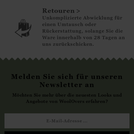
Retouren
Unkomplizierte Abwicklung für
einen Umtausch oder
Rückerstattung, solange Sie die
Ware innerhalb von 28 Tagen an
uns zurückschicken.
Melden Sie sich für unseren
Newsletter an
Möchten Sie mehr über die neuesten Looks und
Angebote von WoolOvers erfahren?