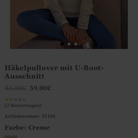
Häkelpullover mit U-Boot-
Ausschnitt
85.00
€
59.00
€
(2 Bewertungen)
Artikelnummer: T510L
Farbe:
Creme