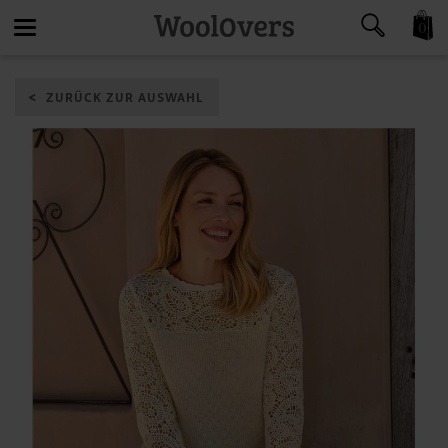
0
Toggle
ZURÜCK ZUR AUSWAHL
navigation