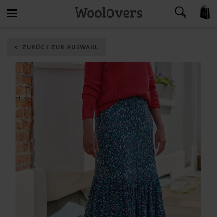
0
Toggle
ZURÜCK ZUR AUSWAHL
navigation