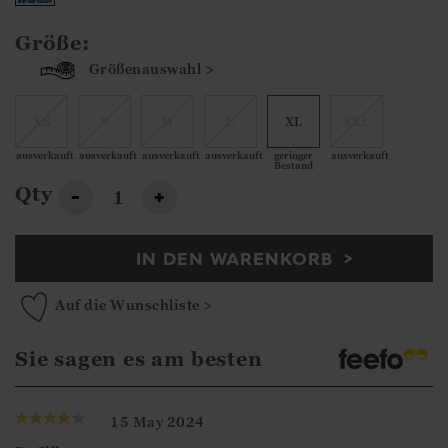
Größe:
Größenauswahl >
XS
S
M
L
XL
XXL
ausverkauft
ausverkauft
ausverkauft
ausverkauft
geringer
ausverkauft
Bestand
Qty
-
+
IN DEN WARENKORB
Auf die Wunschliste >
Sie sagen es am besten
15 May 2024