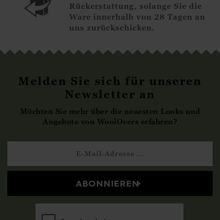
Rückerstattung, solange Sie die
Ware innerhalb von 28 Tagen an
uns zurückschicken.
Melden Sie sich für unseren
Newsletter an
Möchten Sie mehr über die neuesten Looks und
Angebote von WoolOvers erfahren?
ABONNIEREN