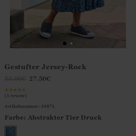
Gestufter Jersey-Rock
55.00
€
27.50
€
(1 review)
Artikelnummer: J487L
Farbe:
Abstrakter Tier Druck