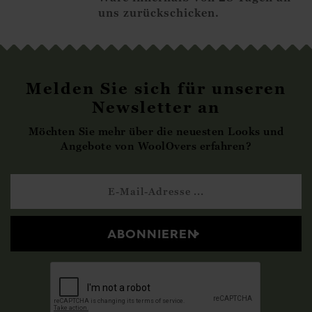
uns zurückschicken.
Melden Sie sich für unseren
Newsletter an
Möchten Sie mehr über die neuesten Looks und
Angebote von WoolOvers erfahren?
ABONNIEREN