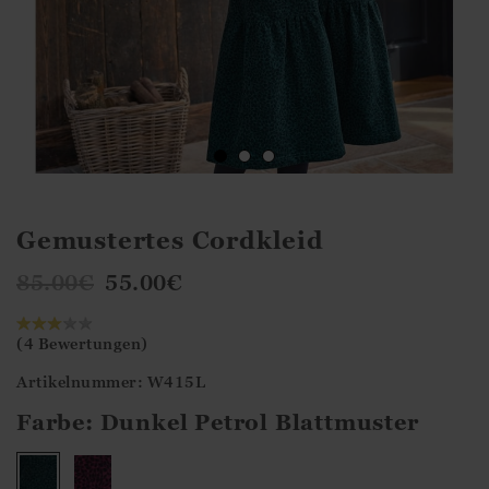
Gemustertes Cordkleid
85.00
€
55.00
€
(4 Bewertungen)
Artikelnummer: W415L
Farbe:
Dunkel Petrol Blattmuster