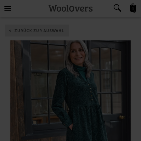
0
Toggle
ZURÜCK ZUR AUSWAHL
navigation