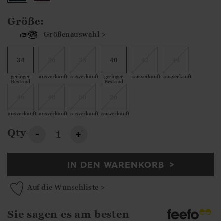
Größe:
Größenauswahl >
34
36
38
40
42
44
geringer
ausverkauft
ausverkauft
geringer
ausverkauft
ausverkauft
Bestand
Bestand
46
48
50
26
ausverkauft
ausverkauft
ausverkauft
ausverkauft
Qty
-
+
IN DEN WARENKORB
Auf die Wunschliste >
Sie sagen es am besten