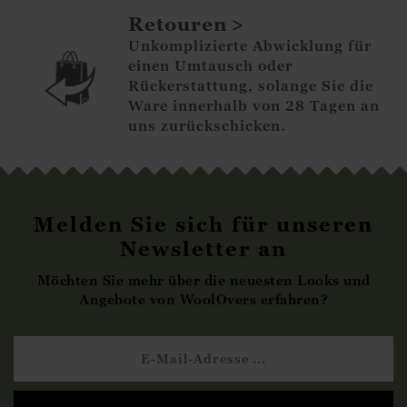
Retouren
Unkomplizierte Abwicklung für
einen Umtausch oder
Rückerstattung, solange Sie die
Ware innerhalb von 28 Tagen an
uns zurückschicken.
Melden Sie sich für unseren
Newsletter an
Möchten Sie mehr über die neuesten Looks und
Angebote von WoolOvers erfahren?