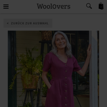
0
Toggle
ZURÜCK ZUR AUSWAHL
navigation