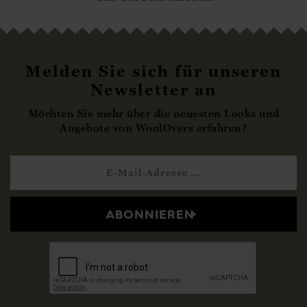
Melden Sie sich für unseren
Newsletter an
Möchten Sie mehr über die neuesten Looks und
Angebote von WoolOvers erfahren?
ABONNIEREN