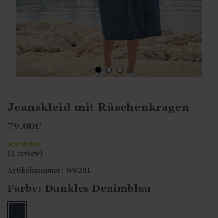
Jeanskleid mit Rüschenkragen
79.00
€
(1 review)
Artikelnummer: W820L
Farbe:
Dunkles Denimblau