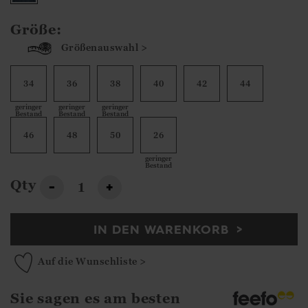
Größe:
Größenauswahl >
34
36
38
40
42
44
geringer
geringer
geringer
Bestand
Bestand
Bestand
46
48
50
26
geringer
Bestand
Qty
-
+
IN DEN WARENKORB
Auf die Wunschliste >
Sie sagen es am besten