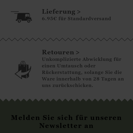
Lieferung
6.95€ für Standardversand
Retouren
Unkomplizierte Abwicklung für
einen Umtausch oder
Rückerstattung, solange Sie die
Ware innerhalb von 28 Tagen an
uns zurückschicken.
Melden Sie sich für unseren
Newsletter an