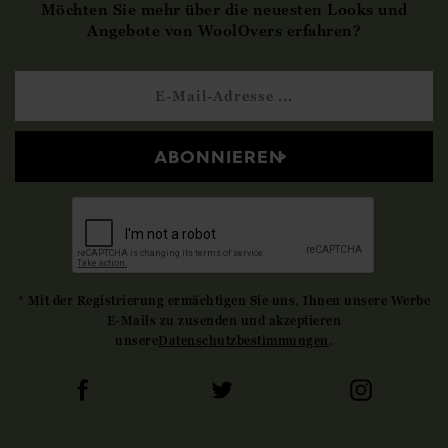
Möchten Sie mehr über die neuesten Looks und
Angebote von WoolOvers erfahren?
ABONNIEREN
* Mit der Registrierung ermächtigen Sie uns, Ihnen unsere Werbe
E-Mails zu zusenden und akzeptieren
unsere
Datenschutzbestimmungen
.