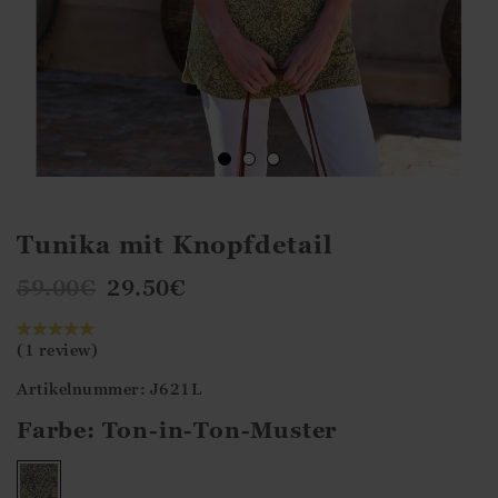
Tunika mit Knopfdetail
59.00
€
29.50
€
(1 review)
Artikelnummer: J621L
Farbe:
Ton-in-Ton-Muster