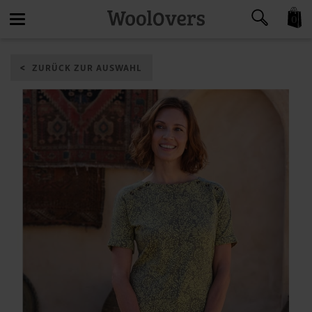
0
Toggle
ZURÜCK ZUR AUSWAHL
navigation