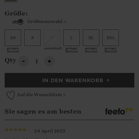
Größe:
Größenauswahl >
XS
S
M
L
XL
XXL
geringer
ausverkauft
geringer
geringer
geringer
Bestand
Bestand
Bestand
Bestand
Qty
-
+
IN DEN WARENKORB
Auf die Wunschliste >
Sie sagen es am besten
24 April 2025