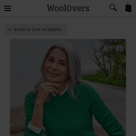
0
Toggle
ZURÜCK ZUR AUSWAHL
navigation