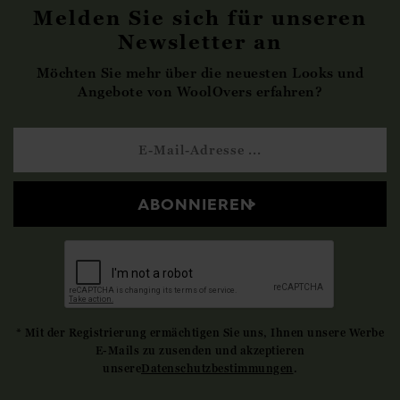
Melden Sie sich für unseren
Newsletter an
Möchten Sie mehr über die neuesten Looks und
Angebote von WoolOvers erfahren?
ABONNIEREN
* Mit der Registrierung ermächtigen Sie uns, Ihnen unsere Werbe
E-Mails zu zusenden und akzeptieren
unsere
Datenschutzbestimmungen
.